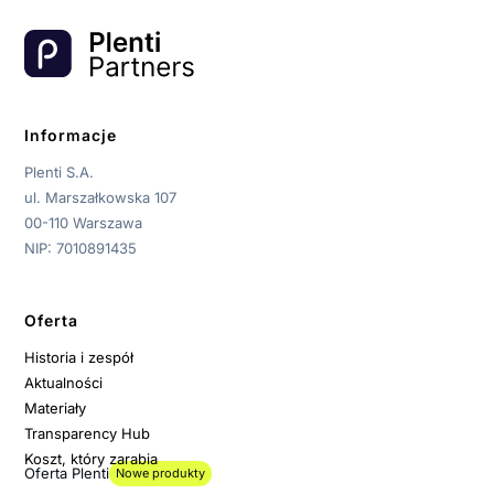
Informacje
Plenti S.A.
ul. Marszałkowska 107
00-110 Warszawa
NIP: 7010891435
Oferta
Historia i zespół
Aktualności
Materiały
Transparency Hub
Koszt, który zarabia
Oferta Plenti
Nowe produkty