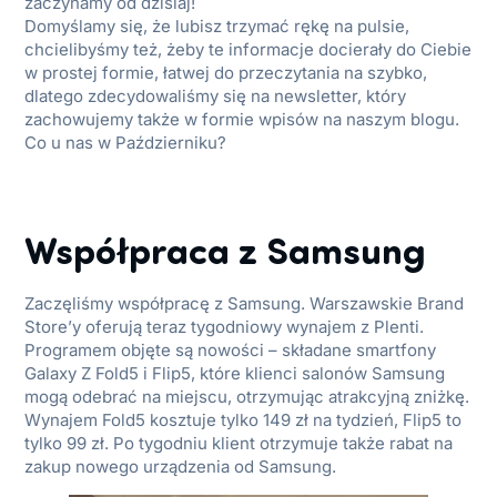
zaczynamy od dzisiaj!
Domyślamy się, że lubisz trzymać rękę na pulsie,
chcielibyśmy też, żeby te informacje docierały do Ciebie
w prostej formie, łatwej do przeczytania na szybko,
dlatego zdecydowaliśmy się na newsletter, który
zachowujemy także w formie wpisów na naszym blogu.
Co u nas w Październiku?
Współpraca z Samsung
Zaczęliśmy współpracę z Samsung. Warszawskie Brand
Store’y oferują teraz tygodniowy wynajem z Plenti.
Programem objęte są nowości – składane smartfony
Galaxy Z Fold5 i Flip5, które klienci salonów Samsung
mogą odebrać na miejscu, otrzymując atrakcyjną zniżkę.
Wynajem Fold5 kosztuje tylko 149 zł na tydzień, Flip5 to
tylko 99 zł. Po tygodniu klient otrzymuje także rabat na
zakup nowego urządzenia od Samsung.