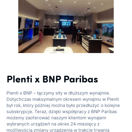
Plenti x BNP Paribas
Plenti x BNP – łączymy siły w dłuższym wynajmie.
Dotychczas maksymalnym okresem wynajmu w Plenti
był rok, który później można było przedłużyć o kolejne
subskrypcje. Teraz, dzięki współpracy z BNP Paribas
możemy zaoferować naszym klientom wynajem
wybranych urządzeń na okres 24 miesięcy z
możliwością zmiany urządzenia w trakcie trwania