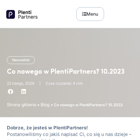
Menu
Newsletter
Co nowego w PlentiPartners? 10.2023
22 lutego, 2024
|
Czas czytania: 4 min
Strona główna
Blog
»
»
Co nowego w PlentiPartners? 10.2023
Dobrze, że jesteś w PlentiPartners!
Postanowiliśmy co jakiś napisać Ci, co się u nas dzieje –