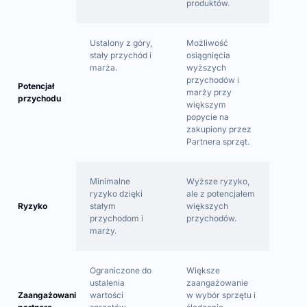
produktów.
Ustalony z góry,
Możliwość
stały przychód i
osiągnięcia
marża.
wyższych
przychodów i
Potencjał
marży przy
przychodu
większym
popycie na
zakupiony przez
Partnera sprzęt.
Minimalne
Wyższe ryzyko,
ryzyko dzięki
ale z potencjałem
Ryzyko
stałym
większych
przychodom i
przychodów.
marży.
Ograniczone do
Większe
ustalenia
zaangażowanie
Zaangażowanie
wartości
w wybór sprzętu i