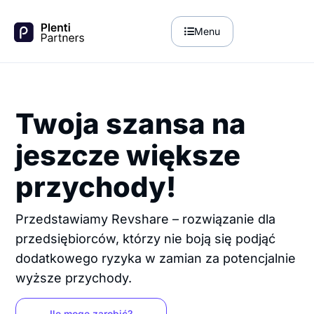
Menu
Twoja szansa na
jeszcze większe
przychody!
Przedstawiamy Revshare – rozwiązanie dla
przedsiębiorców, którzy nie boją się podjąć
dodatkowego ryzyka w zamian za potencjalnie
wyższe przychody.
Ile mogę zarobić?