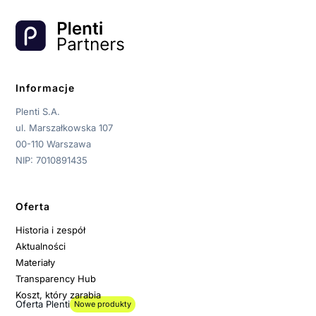
Informacje
Plenti S.A.
ul. Marszałkowska 107
00-110 Warszawa
NIP: 7010891435
Oferta
Historia i zespół
Aktualności
Materiały
Transparency Hub
Koszt, który zarabia
Oferta Plenti
Nowe produkty