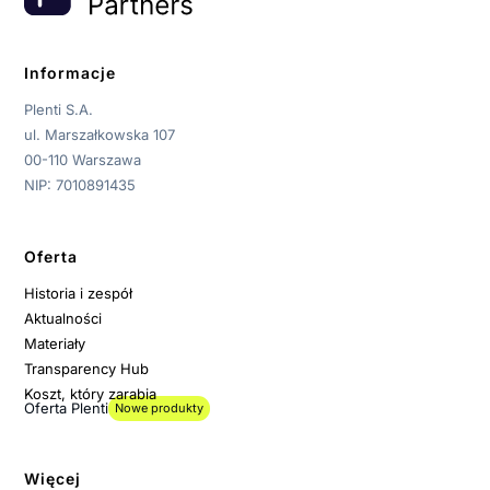
Informacje
Plenti S.A.
ul. Marszałkowska 107
00-110 Warszawa
NIP: 7010891435
Oferta
Historia i zespół
Aktualności
Materiały
Transparency Hub
Koszt, który zarabia
Oferta Plenti
Nowe produkty
Więcej