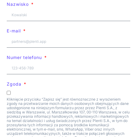
Nazwisko
E-mail
Numer telefonu
Zgoda
Kliknięcie przycisku “Zapisz się” jest równoznaczne z wyrażeniem
zgody na przetwarzanie moich danych osobowych obejmujących dane
udostępnione na niniejszym formularzu przez przez Plenti S.A., z
siedzibą w Warszawie, ul. Marszałkowska 107, 00-110 Warszawa, w celu
przekazywania informacji handlowych, reklamowych i marketingowych
na temat działalności i usług świadczonych przez Plenti S.A., w tym do
przesyłania tych informacji za pomocą środków komunikacji
elektronicznej, w tym e-mail, sms, WhatsApp, Viber oraz innych
urządzeń telekomunikacyjnych, także w trakcie połączeń głosowych