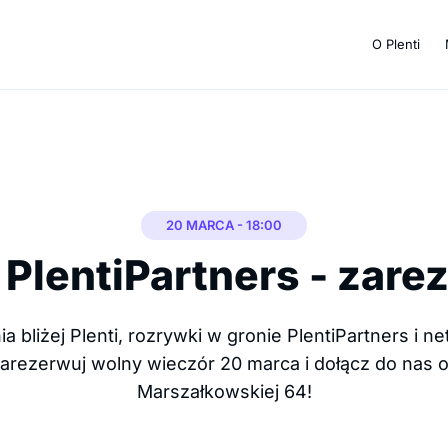
O Plenti
20 MARCA - 18:00
PlentiPartners - zare
 bliżej Plenti, rozrywki w gronie PlentiPartners i 
arezerwuj wolny wieczór 20 marca i dołącz do nas o
Marszałkowskiej 64!