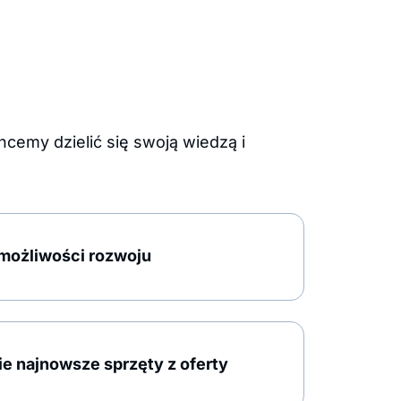
cemy dzielić się swoją wiedzą i
możliwości rozwoju
e najnowsze sprzęty z oferty