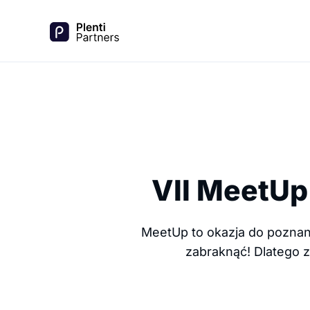
VII MeetUp 
MeetUp to okazja do poznania
zabraknąć!
Dlatego z