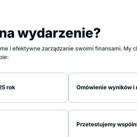
 na wydarzenie?
me i efektywne zarządzanie swoimi finansami. My ch
ie:
25 rok
Omówienie wyników i 
Przetestujemy wspólni