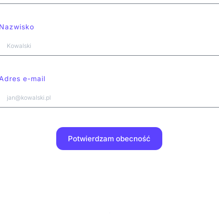
Nazwisko
Adres e-mail
Potwierdzam obecność