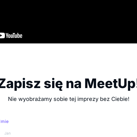
Zapisz się na MeetUp
Nie wyobrażamy sobie tej imprezy bez Ciebie!
Imie