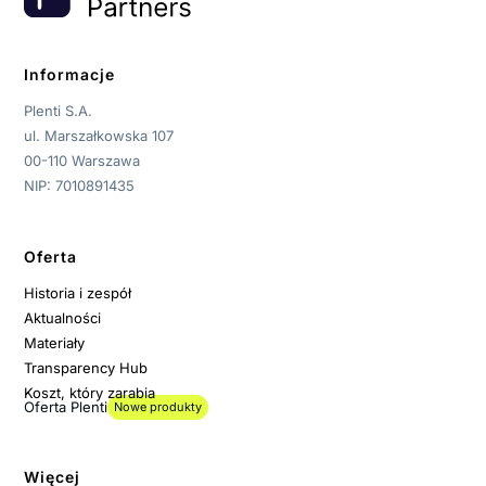
Informacje
Plenti S.A.
ul. Marszałkowska 107
00-110 Warszawa
NIP: 7010891435
Oferta
Historia i zespół
Aktualności
Materiały
Transparency Hub
Koszt, który zarabia
Oferta Plenti
Nowe produkty
Więcej