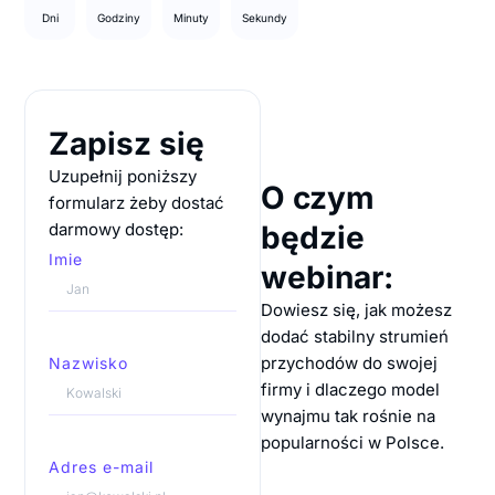
Dni
Godziny
Minuty
Sekundy
Zapisz się
Uzupełnij poniższy
O czym
formularz żeby dostać
darmowy dostęp:
będzie
Imie
webinar:
Dowiesz się, jak możesz
dodać stabilny strumień
przychodów do swojej
Nazwisko
firmy i dlaczego model
wynajmu tak rośnie na
popularności w Polsce.
Adres e-mail